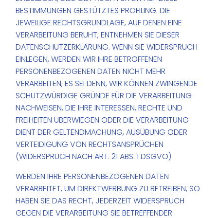
BESTIMMUNGEN GESTÜTZTES PROFILING. DIE
JEWEILIGE RECHTSGRUNDLAGE, AUF DENEN EINE
VERARBEITUNG BERUHT, ENTNEHMEN SIE DIESER
DATENSCHUTZERKLÄRUNG. WENN SIE WIDERSPRUCH
EINLEGEN, WERDEN WIR IHRE BETROFFENEN
PERSONENBEZOGENEN DATEN NICHT MEHR
VERARBEITEN, ES SEI DENN, WIR KÖNNEN ZWINGENDE
SCHUTZWÜRDIGE GRÜNDE FÜR DIE VERARBEITUNG
NACHWEISEN, DIE IHRE INTERESSEN, RECHTE UND
FREIHEITEN ÜBERWIEGEN ODER DIE VERARBEITUNG
DIENT DER GELTENDMACHUNG, AUSÜBUNG ODER
VERTEIDIGUNG VON RECHTSANSPRÜCHEN
(WIDERSPRUCH NACH ART. 21 ABS. 1 DSGVO).
WERDEN IHRE PERSONENBEZOGENEN DATEN
VERARBEITET, UM DIREKTWERBUNG ZU BETREIBEN, SO
HABEN SIE DAS RECHT, JEDERZEIT WIDERSPRUCH
GEGEN DIE VERARBEITUNG SIE BETREFFENDER