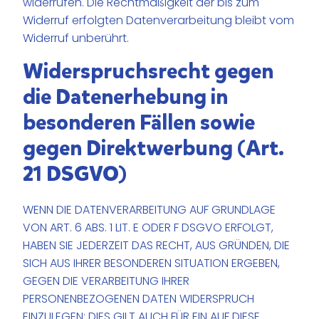
widerrufen. Die Rechtmäßigkeit der bis zum
Widerruf erfolgten Datenverarbeitung bleibt vom
Widerruf unberührt.
Widerspruchsrecht gegen
die Datenerhebung in
besonderen Fällen sowie
gegen Direktwerbung (Art.
21 DSGVO)
WENN DIE DATENVERARBEITUNG AUF GRUNDLAGE
VON ART. 6 ABS. 1 LIT. E ODER F DSGVO ERFOLGT,
HABEN SIE JEDERZEIT DAS RECHT, AUS GRÜNDEN, DIE
SICH AUS IHRER BESONDEREN SITUATION ERGEBEN,
GEGEN DIE VERARBEITUNG IHRER
PERSONENBEZOGENEN DATEN WIDERSPRUCH
EINZULEGEN; DIES GILT AUCH FÜR EIN AUF DIESE